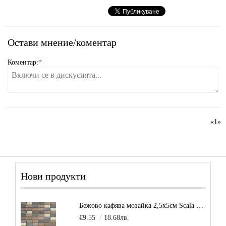
Остави мнение/коментар
Коментар:
*
«
1
»
Нови продукти
Бежово кафява мозайка 2,5х5см Scala Beige
€9.55
18.68лв.