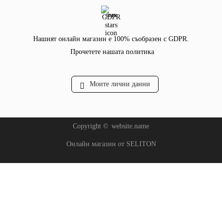
GDPR
Нашият онлайн магазин е 100% съобразен с GDPR.
Прочетете нашата политика
Моите лични данни
Copyright ©
website.name
Онлайн магазин от SELITON