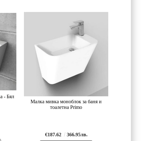
a - Бял
Малка мивка моноблок за баня и
тоалетна Primo
€187.62
366.95лв.