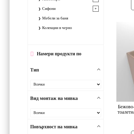
Сифони
Мебели за баня
Колекции в черно
Намери продукти по
Тип
Вид монтаж на мивка
Бежово-
тоалетн
Повърхност на мивка