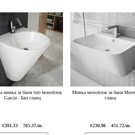
а мивка за баня тип моноблок
Мивка моноблок за баня Moen
Garcia - Бял гланц
гланц
€391.33
765.37лв.
€230.96
451.72лв.