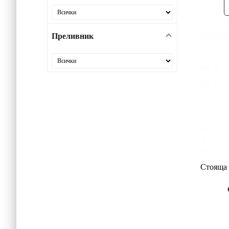
Преливник
Стояща 