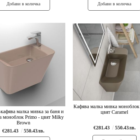
Кафява малка мивка моноблок 
кафява малка мивка за баня и
цвят Caramel
а моноблок Primo - цвят Milky
Brown
€281.43
550.43лв.
€281.43
550.43лв.