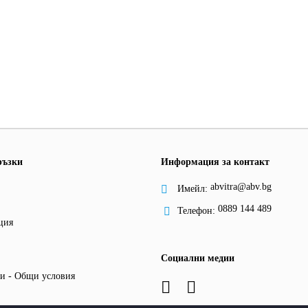
ръзки
Информация за контакт
abvitra@abv.bg
Имейл:
0889 144 489
Телефон:
ция
Социални медии
и - Общи условия