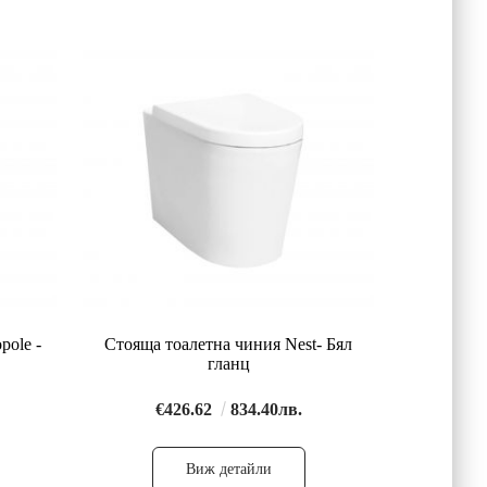
pole -
Стояща тоалетна чиния Nest- Бял
гланц
€426.62
834.40лв.
Виж детайли