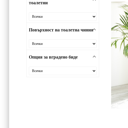
тоалетни
Повърхност на тоалетна чиния
Опция за вградено биде