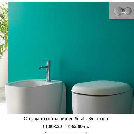
Стояща тоалетна чиния Plural - Бял гланц
€1,003.20
1962.09лв.