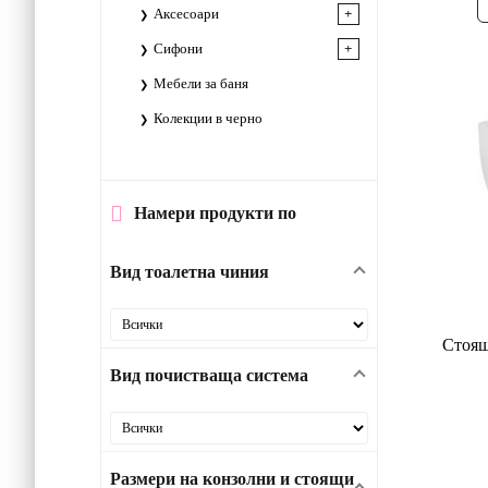
Аксесоари
Сифони
Мебели за баня
Колекции в черно
Намери продукти по
Вид тоалетна чиния
Стоящ
Вид почистваща система
Размери на конзолни и стоящи