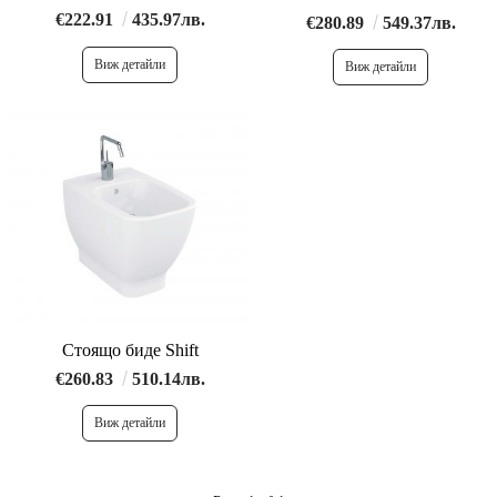
€222.91
435.97лв.
€280.89
549.37лв.
Виж детайли
Виж детайли
Стоящо биде Shift
€260.83
510.14лв.
Виж детайли