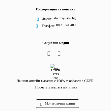
Информация за контакт
abvitra@abv.bg
Имейл:
0889 144 489
Телефон:
Социални медии
GDPR
Нашият онлайн магазин е 100% съобразен с GDPR.
Прочетете нашата политика
Моите лични данни