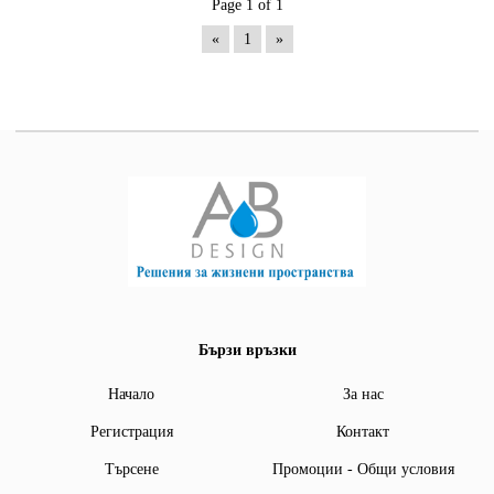
Page 1 of 1
«
1
»
Бързи връзки
Начало
За нас
Регистрация
Контакт
Търсене
Промоции - Общи условия