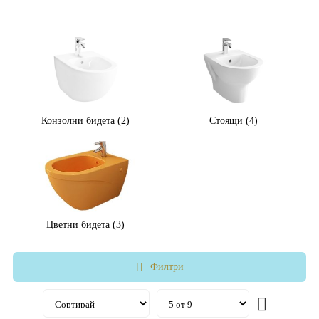
Конзолни бидета (2)
Стоящи (4)
Цветни бидета (3)
Филтри