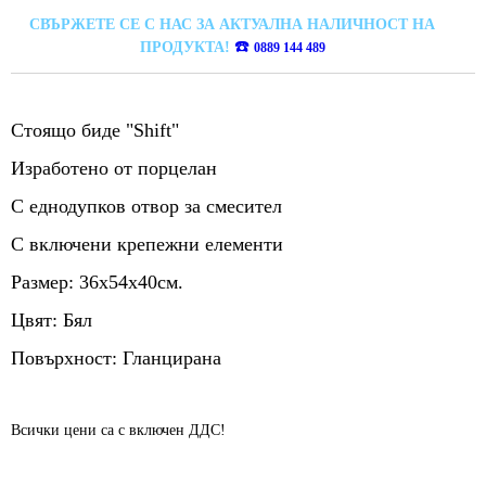
СВЪРЖЕТЕ СЕ С НАС ЗА АКТУАЛНА НАЛИЧНОСТ НА
☎️
ПРОДУКТА!
0889 144 489
Стоящо биде "Shift"
Изработено от порцелан
С еднодупков отвор за смесител
С включени крепежни елементи
Размер: 36х54х40см.
Цвят: Бял
Повърхност: Гланцирана
Всички цени са с включен ДДС!