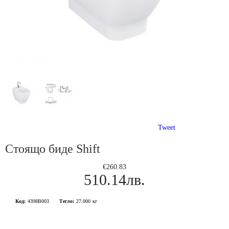
Tweet
Стоящо биде Shift
€260.83
510.14лв.
Код:
4398B003
Тегло:
27.000
кг