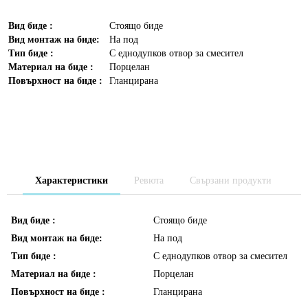
Вид биде :
Стоящо биде
Вид монтаж на биде:
На под
Тип биде :
С еднодупков отвор за смесител
Материал на биде :
Порцелан
Повърхност на биде :
Гланцирана
Характеристики
Ревюта
Свързани продукти
Вид биде :
Стоящо биде
Вид монтаж на биде:
На под
Тип биде :
С еднодупков отвор за смесител
Материал на биде :
Порцелан
Повърхност на биде :
Гланцирана