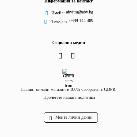
Информация за контакт
abvitra@abv.bg
Имейл:
0889 144 489
Телефон:
Социални медии
GDPR
Нашият онлайн магазин е 100% съобразен с GDPR.
Прочетете нашата политика
Моите лични данни