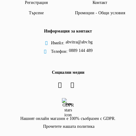
Регистрация
Контакт
Търсене
Промоции - Общи условия
Информация за контакт
abvitra@abv.bg
Имейл:
0889 144 489
Телефон:
Социални медии
GDPR
Нашият онлайн магазин е 100% съобразен с GDPR.
Прочетете нашата политика