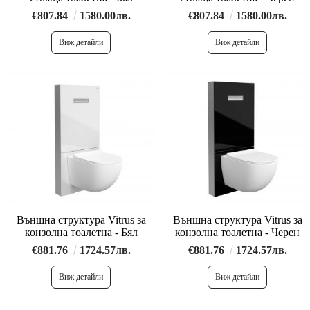
€807.84
1580.00лв.
€807.84
1580.00лв.
Виж детайли
Виж детайли
Външна структура Vitrus за
Външна структура Vitrus за
конзолна тоалетна - Бял
конзолна тоалетна - Черен
€881.76
1724.57лв.
€881.76
1724.57лв.
Виж детайли
Виж детайли