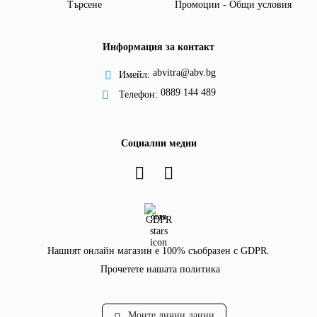
Търсене
Промоции - Общи условия
Информация за контакт
abvitra@abv.bg
Имейл:
0889 144 489
Телефон:
Социални медии
GDPR
Нашият онлайн магазин е 100% съобразен с GDPR.
Прочетете нашата политика
Моите лични данни