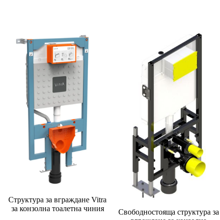
Структура за вграждане Vitra
за конзолна тоалетна чиния
Свободностояща структура за