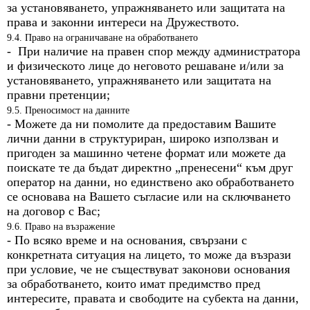
за установяването, упражняването или защитата на
права и законни интереси на Дружеството.
9.4. Право на ограничаване на обработването
- При наличие на правен спор между администратора
и физическото лице до неговото решаване и/или за
установяването, упражняването или защитата на
правни претенции;
9.5. Преносимост на данните
- Можете да ни помолите да предоставим Вашите
лични данни в структуриран, широко използван и
пригоден за машинно четене формат или можете да
поискате те да бъдат директно „пренесени“ към друг
оператор на данни, но единствено ако
обработването
се основава на Вашето съгласие или на сключването
на договор с Вас;
9.6. Право на възражение
- По всяко време и на основания, свързани с
конкретната ситуация на лицето, то може да възрази
при условие, че не съществуват законови основания
за обработването, които имат предимство пред
интересите, правата и свободите на субекта на данни,