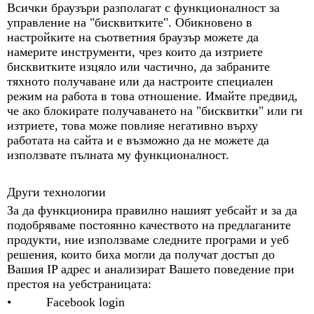
Всички браузъри разполагат с функционалност за
управление на "бисквитките". Обикновено в
настройките на съответния браузър можете да
намерите инструменти, чрез които да изтриете
бисквитките изцяло или частично, да забраните
тяхното получаване или да настроите специален
режим на работа в това отношение. Имайте предвид,
че ако блокирате получаването на "бисквитки" или ги
изтриете, това може повлияе негативно върху
работата на сайта и е възможно да не можете да
използвате пълната му функционалност.
Други технологии
За да функционира правилно нашият уебсайт и за да
подобряваме постоянно качеството на предлаганите
продукти, ние използваме следните програми и уеб
решения, които биха могли да получат достъп до
Вашия IP адрес и анализират Вашето поведение при
престоя на уебстраницата:
• Facebook login