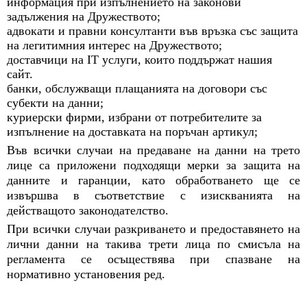
информация при изпълнението на законови
задължения на Дружеството;
адвокати и правни консултанти във връзка със защита
на легитимния интерес на Дружеството;
доставчици на IT услуги, които поддържат нашия
сайт.
банки, обслужващи плащанията на договори със
субекти на данни;
куриерски фирми, избрани от потребителите за
изпълнение на доставката на поръчан артикул;
Във всички случаи на предаване на данни на трето
лице са приложени подходящи мерки за защита на
данните и гаранции, като обработването ще се
извършва в съответствие с изискванията на
действащото законодателство.
При всички случаи разкриването и предоставянето на
лични данни на такива трети лица по смисъла на
регламента се осъществява при спазване на
нормативно установения ред.