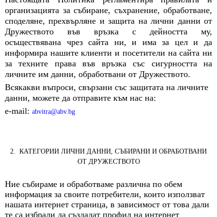
организацията за събиране, съхранение, обработване,
споделяне, прехвърляне и защита на лични данни от
Дружеството във връзка с дейността му,
осъществявана чрез сайта ни, и има за цел и да
информира нашите клиенти и посетители на сайта ни
за техните права във връзка със сигурността на
личните им данни, обработвани от Дружеството.
Всякакви въпроси, свързани със защитата на личните
данни, можете да отправите към нас на:
e-mail:
abvitra@abv.bg
2. КАТЕГОРИИ ЛИЧНИ ДАННИ, СЪБИРАНИ И ОБРАБОТВАНИ
ОТ ДРУЖЕСТВОТО
Ние събираме и обработваме различна по обем
информация за своите потребители, които използват
нашата интернет страница, в зависимост от това дали
те са избрали да създадат профил на интернет