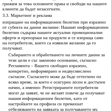
грижим за това основните права и свободи на нашите
клиенти да бъдат незасегнати.
3.3. Маркетинг и реклама
изпращане на информационен бюлетин при изразено
от субекта на данни желание: Нашият информационен
бюлетин съдържа нашите актуални промоционални
оферти и препоръки на продукти и се изпраща само
на потребители, които са изявили желание да го
получават.
Събирането и обработването на личните данни за
тези цели е със законово основание, съгласно
Регламента – Вашето свободно изразено,
конкретно, информирано и недвусмислено
съгласие. Съгласието може да бъде оттеглено по
всяко време, за което е осигурен лесен и достъпен
начин, а именно: Регистрираните потребители
могат да заявят, че не желаят повече да получават
нашия информационен бюлетин, като от
настройките на профила си премахнат
отбелязването на заявката за получаването му.