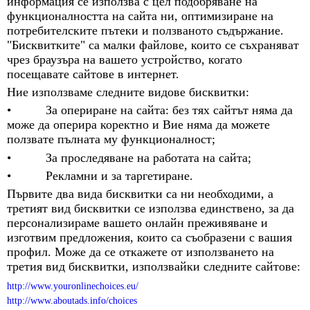
информация се използва с цел подобряване на
функционалността на сайта ни, оптимизиране на
потребителските пътеки и ползваното съдържание.
"Бисквитките" са малки файлове, които се съхраняват
чрез браузъра на вашето устройство, когато
посещавате сайтове в интернет.
Ние използваме следните видове бисквитки:
• За опериране на сайта: без тях сайтът няма да
може да оперира коректно и Вие няма да можете
ползвате пълната му функционалност;
• За проследяване на работата на сайта;
• Рекламни и за таргетиране.
Първите два вида бисквитки са ни необходими, а
третият вид бисквитки се използва единствено, за да
персонализираме вашето онлайн преживяване и
изготвим предложения, които са съобразени с вашия
профил. Може да се откажете от използването на
третия вид бисквитки, използвайки следните сайтове:
http://www.youronlinechoices.eu/
http://www.aboutads.info/choices