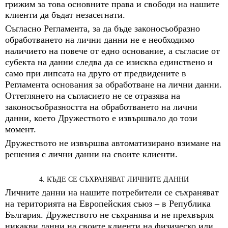
грижим за това основните права и свободи на нашите
клиенти да бъдат незасегнати.
Съгласно Регламента, за да бъде законосъобразно
обработването на лични данни не е необходимо
наличието на повече от едно основание, а съгласие от
субекта на данни следва да се изисква единствено и
само при липсата на друго от предвидените в
Регламента основания за обработване на лични данни.
Оттеглянето на съгласието не се отразява на
законосъобразността на обработването на лични
данни, което Дружеството е извършвало до този
момент.
Дружеството не извършва автоматизирано взимане на
решения с лични данни на своите клиенти.
4. КЪДЕ СЕ СЪХРАНЯВАТ ЛИЧНИТЕ ДАННИ
Личните данни на нашите потребители се съхраняват
на територията на Европейския съюз – в Република
България. Дружеството не съхранява и не прехвърля
никакви данни на своите клиенти на физическо или