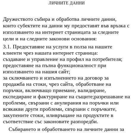
ЛИЧНИТЕ ДАННИ
Дружеството събира и обработва личните данни,
които субектите на данни му предоставят във връзка с
използването на интернет страницата за следните
цели и на следните законови основания:
3.1. Предоставяне на услуги в полза на нашите
клиенти чрез нашата интернет страница:
създаване и управление на профил на потребителя;
предоставяне на пълна функционалност при
използването на нашия сайт;
за сключването и изпълнението на договор за
продажба на стоки, чрез сайта, обработване на
поръчки, включващо приемане, валидиране,
експедиране и фактуриране на същите;разрешаване на
проблеми, свързани с анулирания на поръчки или
всякакви други проблеми, свързани с поръчките,
закупените стоки, иливръщане на продуктите в
съответствие със законовите разпоредби.
Събирането и обработването на личните данни за