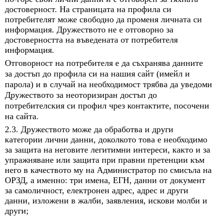
достоверност. На страницата на профила си
потребителят може свободно да променя личната си
информация. Дружеството не е отговорно за
достоверността на въведената от потребителя
информация.
Отговорност на потребителя е да съхранява данните
за достъп до профила си на нашия сайт (имейл и
парола) и в случай на необходимост трябва да уведоми
Дружеството за неоторизиран достъп до
потребителския си профил чрез контактите, посочени
на сайта.
2.3. Дружеството може да обработва и други
категории лични данни, доколкото това е необходимо
за защита на неговите легитимни интереси, както и за
упражняване или защита при правни претенции към
него в качеството му на Администратор по смисъла на
ОРЗД, а именно: три имена, ЕГН, данни от документ
за самоличност, електронен адрес, адрес и други
данни, изложени в жалби, заявления, искови молби и
други;