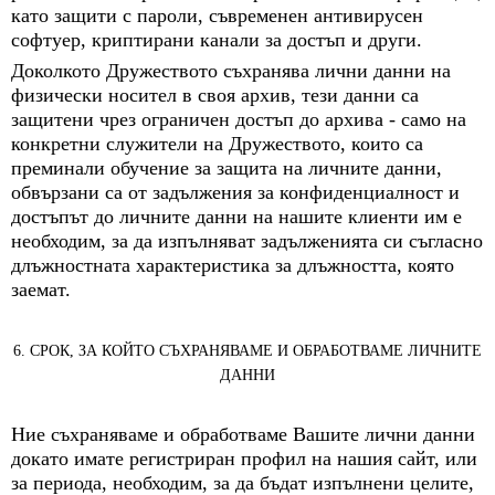
като защити с пароли, съвременен антивирусен
софтуер, криптирани канали за достъп и други.
Доколкото Дружеството съхранява лични данни на
физически носител в своя архив, тези данни са
защитени чрез ограничен достъп до архива - само на
конкретни служители на Дружеството, които са
преминали обучение за защита на личните данни,
обвързани са от задължения за конфиденциалност и
достъпът до личните данни на нашите клиенти им е
необходим, за да изпълняват задълженията си съгласно
длъжностната характеристика за длъжността, която
заемат.
6. СРОК, ЗА КОЙТО СЪХРАНЯВАМЕ И ОБРАБОТВАМЕ ЛИЧНИТЕ
ДАННИ
Ние съхраняваме и обработваме Вашите лични данни
докато имате регистриран профил на нашия сайт, или
за периода, необходим, за да бъдат изпълнени целите,