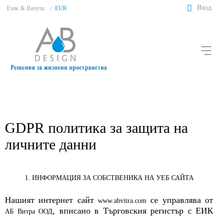
Вход
Език
&
Валута:
EUR
/
GDPR политика за защита на
личните данни
1. ИНФОРМАЦИЯ ЗА СОБСТВЕНИКА НА УЕБ САЙТА
Нашият интернет сайт
се управлява от
www.abvitra.com
, вписано в Търговския регистър с ЕИК
АБ Витра ООД