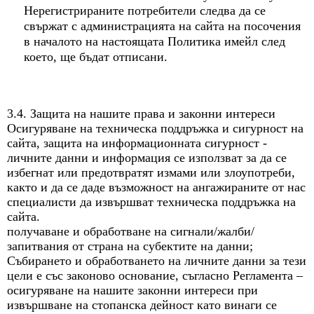
Нерегистрираните потребители следва да се
свържат с администрацията на сайта на посочения
в началото на настоящата Политика имейл след
което, ще бъдат отписани.
3.4. Защита на нашите права и законни интереси
Осигуряване на техническа поддръжка и сигурност на
сайта, защита на информационната сигурност -
личните данни и информация се използват за да се
избегнат или предотвратят измами или злоупотреби,
както и да се даде възможност на ангажираните от нас
специалисти да извършват техническа поддръжка на
сайта.
получаване и обработване на сигнали/жалби/
запитвания от страна на субектите на данни;
Събирането и обработването на личните данни за тези
цели е със законово основание, съгласно Регламента –
осигуряване на нашите законни интереси при
извършване на стопанска дейност като винаги се