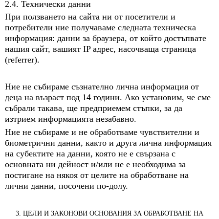
2.4. Технически данни
При ползването на сайта ни от посетители и
потребители ние получаваме следната техническа
информация: данни за браузера, от който достъпвате
нашия сайт, вашият IP адрес, насочваща страница
(referrer).
Ние не събираме съзнателно лична информация от
деца на възраст под 14 години. Ако установим, че сме
събрали такава, ще предприемем стъпки, за да
изтрием информацията незабавно.
Ние не събираме и не обработваме чувствителни и
биометрични данни, както и друга лична информация
на субектите на данни, която не е свързана с
основната ни дейност и/или не е необходима за
постигане на някоя от целите на обработване на
лични данни, посочени по-долу.
3. ЦЕЛИ И ЗАКОНОВИ ОСНОВАНИЯ ЗА ОБРАБОТВАНЕ НА