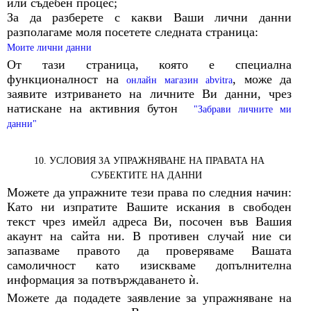
или съдебен процес;
За да разберете с какви Ваши лични данни
разполагаме моля посетете следната страница:
Моите лични данни
От тази страница, която е специална
функционалност на
, може да
онлайн магазин abvitra
заявите изтриването на личните Ви данни, чрез
натискане на активния бутон
"Забрави личните ми
данни"
10. УСЛОВИЯ ЗА УПРАЖНЯВАНЕ НА ПРАВАТА НА
СУБЕКТИТЕ НА ДАННИ
Можете да упражните тези права по следния начин:
Като ни изпратите Вашите искания в свободен
текст чрез имейл адреса Ви, посочен във Вашия
акаунт на сайта ни. В противен случай ние си
запазваме правото да проверяваме Вашата
самоличност като изискваме допълнителна
информация за потвърждаването ѝ.
Можете да подадете заявление за упражняване на