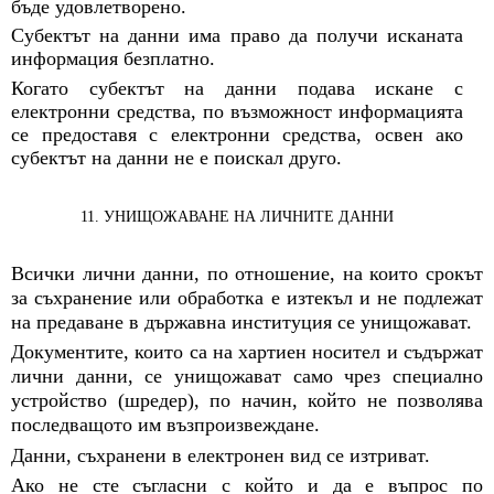
бъде удовлетворено.
Субектът на данни има право да получи исканата
информация безплатно.
Когато субектът на данни подава искане с
електронни средства, по възможност информацията
се предоставя с електронни средства, освен ако
субектът на данни не е поискал друго.
11. УНИЩОЖАВАНЕ НА ЛИЧНИТЕ ДАННИ
Всички лични данни, по отношение, на които срокът
за съхранение или обработка е изтекъл и не подлежат
на предаване в държавна институция се унищожават.
Документите, които са на хартиен носител и съдържат
лични данни, се унищожават само чрез специално
устройство (шредер), по начин, който не позволява
последващото им възпроизвеждане.
Данни, съхранени в електронен вид се изтриват.
Ако не сте съгласни с който и да е въпрос по