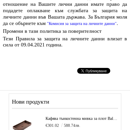
отношение на Вашите лични данни имате право да
подадете оплакване към службата за защита на
личните данни във Вашата държава. За България моля
да се обърнете към
.
"Комисия за защита на личните данни"
Промени в тази политика за поверителност
Тези Правила за защита на личните данни влизат в
сила от 09.04.2021 година.
Нови продукти
Кафява тънкостенна мивка за плот Balance, цвят - карамел
€301.02
588.74лв.