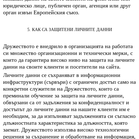
юридическо лице, публичен орган, агенция или друг
орган извън Европейския съюз.
5. КАК СА ЗАЩИТЕНИ ЛИЧНИТЕ ДАННИ
Дружеството е внедрило в организацията на работата
си множество организационни и технически мерки, с
които да гарантира високо ниво на защита на личните
данни на своите клиенти и посетители на сайта.
Личните данни се съхраняват в информационни
инфраструктури (сървъри) с ограничен достъп само на
конкретни служители на Дружеството, които са
преминали обучение за защита на личните данни,
обвързани са от задължения за конфиденциалност и
достъпът до личните данни на нашите клиенти им е
необходим, за да изпълняват задълженията си съгласно
длъжностната характеристика за длъжността, която
заемат. Дружеството използва високо технологични
решения за съхранение и обработване на информация,