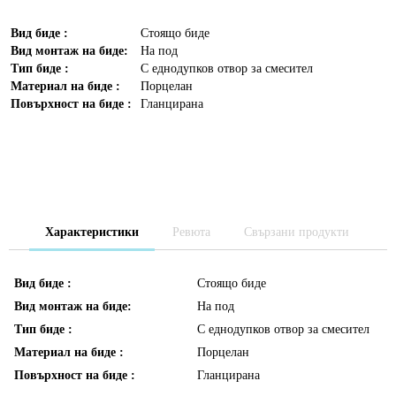
Вид биде :
Стоящо биде
Вид монтаж на биде:
На под
Тип биде :
С еднодупков отвор за смесител
Материал на биде :
Порцелан
Повърхност на биде :
Гланцирана
Характеристики
Ревюта
Свързани продукти
Вид биде :
Стоящо биде
Вид монтаж на биде:
На под
Тип биде :
С еднодупков отвор за смесител
Материал на биде :
Порцелан
Повърхност на биде :
Гланцирана