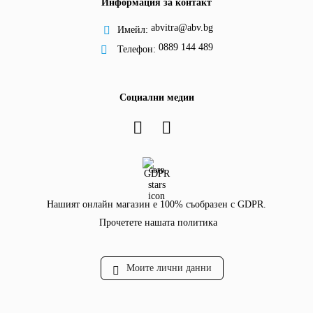
Информация за контакт
abvitra@abv.bg
Имейл:
0889 144 489
Телефон:
Социални медии
GDPR
Нашият онлайн магазин е 100% съобразен с GDPR.
Прочетете нашата политика
Моите лични данни