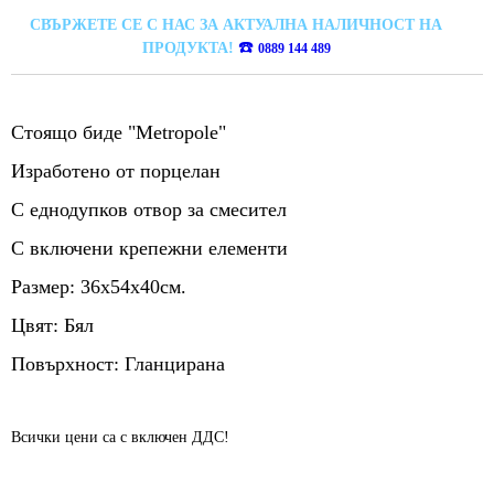
СВЪРЖЕТЕ СЕ С НАС ЗА АКТУАЛНА НАЛИЧНОСТ НА
☎️
ПРОДУКТА!
0889 144 489
Стоящо биде "Metropole"
Изработено от порцелан
С еднодупков отвор за смесител
С включени крепежни елементи
Размер: 36х54х40см.
Цвят: Бял
Повърхност: Гланцирана
Всички цени са с включен ДДС!