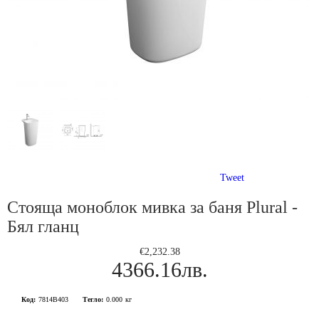
Tweet
Стояща моноблок мивка за баня Plural -
Бял гланц
€2,232.38
4366.16лв.
Код:
7814B403
Тегло:
0.000
кг