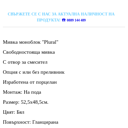
СВЪРЖЕТЕ СЕ С НАС ЗА АКТУАЛНА НАЛИЧНОСТ НА
☎️
ПРОДУКТА!
0889 144 489
Мивка моноблок "Plural"
Свободностояща мивка
С отвор за смесител
Опция с или без преливник
Изработена от порцелан
Монтаж: На пода
Размер: 52,5х48,5см.
Цвят: Бял
Повърхност: Гланцирана