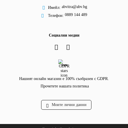
abvitra@abv.bg
Имейл:
0889 144 489
Телефон:
Социални медии
GDPR
Нашият онлайн магазин е 100% съобразен с GDPR.
Прочетете нашата политика
Моите лични данни