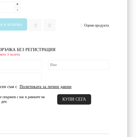
+
-
Оцени продукта
ОРЪЧКА БЕЗ РЕГИСТРАЦИЯ
ете 3 полета
сен съм с
Политиката за лични данни
е свържем с вас в рамките на
 ден.