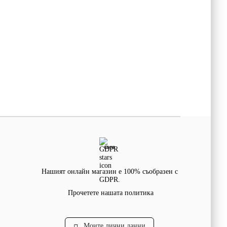
GDPR
Нашият онлайн магазин е 100% съобразен с
GDPR.
Прочетете нашата политика
Моите лични данни