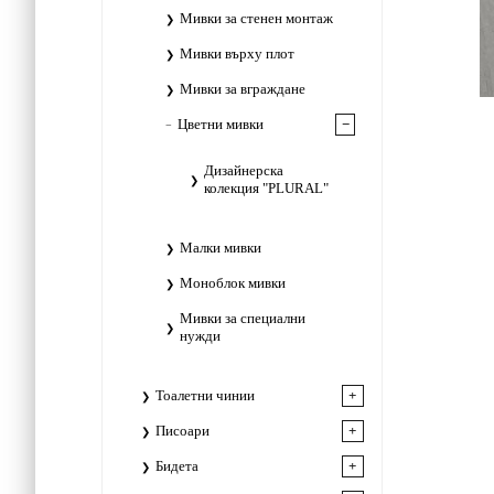
Мивки за стенен монтаж
Мивки върху плот
Мивки за вграждане
Цветни мивки
Дизайнерска
колекция "PLURAL"
Малки мивки
Моноблок мивки
Мивки за специални
нужди
Тоалетни чинии
Писоари
Бидета