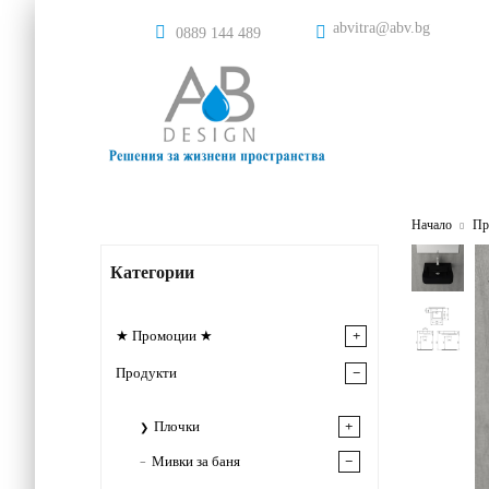
abvitra@abv.bg
0889 144 489
Начало
Пр
Категории
★ Промоции ★
Продукти
Плочки
Мивки за баня