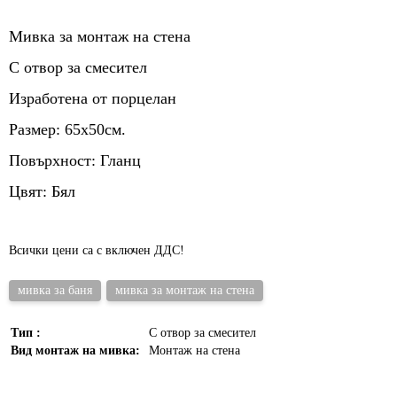
Мивка за монтаж на стена
С отвор за смесител
Изработена от порцелан
Размер: 65х50см.
Повърхност: Гланц
Цвят: Бял
Всички цени са с включен ДДС!
мивка за баня
мивка за монтаж на стена
Тип :
С отвор за смесител
Вид монтаж на мивка:
Монтаж на стена