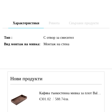
Характеристики
Ревюта
Свързани продукти
Тип :
С отвор за смесител
Вид монтаж на мивка:
Монтаж на стена
Нови продукти
Кафява тънкостенна мивка за плот Balance, цвят - карамел
€301.02
588.74лв.