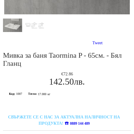
Tweet
Мивка за баня Taormina P - 65см. - Бял
Гланц
€72.86
142.50лв.
Код:
1007
Тегло:
17.000
кг
СВЪРЖЕТЕ СЕ С НАС ЗА АКТУАЛНА НАЛИЧНОСТ НА
☎️
ПРОДУКТА!
0889 144 489