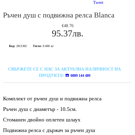
Tweet
Ръчен душ с подвижна релса Blanca
€48.76
95.37лв.
Код:
2811302
Тегло:
0.600
кг
СВЪРЖЕТЕ СЕ С НАС ЗА АКТУАЛНА НАЛИЧНОСТ НА
☎️
ПРОДУКТА!
0889 144 489
Комплект от ръчен душ и подвижна релса
Ръчен душ с диаметър - 10.5см.
Стоманен двойно оплетен шлаух
Подвижна релса с държач за ръчен душ