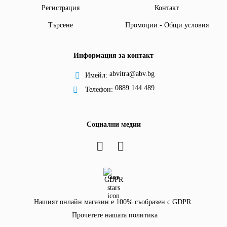
Регистрация
Контакт
Търсене
Промоции - Общи условия
Информация за контакт
abvitra@abv.bg
Имейл:
0889 144 489
Телефон:
Социални медии
GDPR
Нашият онлайн магазин е 100% съобразен с GDPR.
Прочетете нашата политика