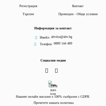
Регистрация
Контакт
Търсене
Промоции - Общи условия
Информация за контакт
abvitra@abv.bg
Имейл:
0889 144 489
Телефон:
Социални медии
GDPR
Нашият онлайн магазин е 100% съобразен с GDPR.
Прочетете нашата политика