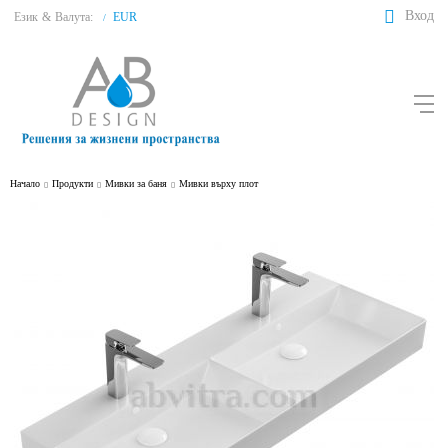
Вход
Език
&
Валута:
EUR
/
Начало
Продукти
Мивки за баня
Мивки върху плот