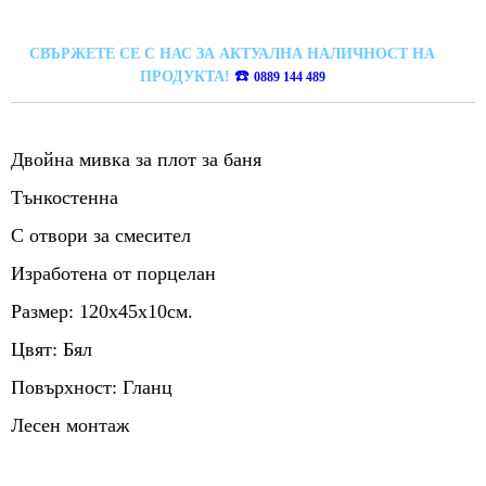
СВЪРЖЕТЕ СЕ С НАС ЗА АКТУАЛНА НАЛИЧНОСТ НА
☎️
ПРОДУКТА!
0889 144 489
Двойна мивка за плот
за баня
Тънкостенна
С отвори за смесител
Изработена от порцелан
Размер: 120х45х10см.
Цвят: Бял
Повърхност: Гланц
Лесен монтаж