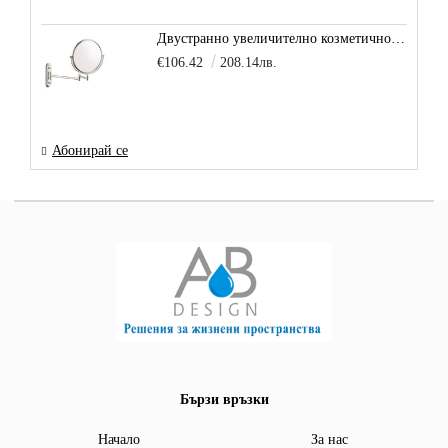
Двустранно увеличително козметично огледало за баня Vitra Arkitekt
€106.42
208.14лв.
Абонирай се
Бързи връзки
Начало
За нас