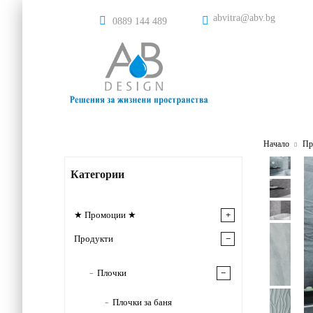
abvitra@abv.bg
0889 144 489
Начало
Пр
Категории
★ Промоции ★
Продукти
Плочки
Плочки за баня