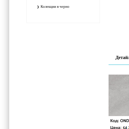
Колекции в черно
Детай