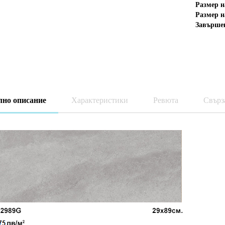
Размер н
Размер н
Завърше
лно описание
Характеристики
Ревюта
Свърз