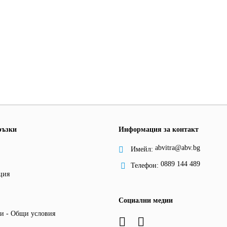
ръзки
Информация за контакт
abvitra@abv.bg
Имейл:
0889 144 489
Телефон:
ция
Социални медии
и - Общи условия