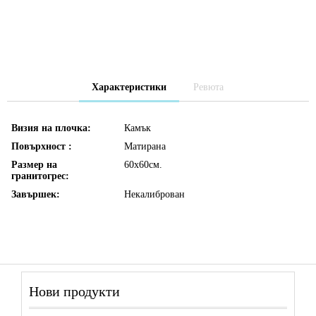
Характеристики
Ревюта
Визия на плочка:
Камък
Повърхност :
Матирана
Размер на
60х60см.
гранитогрес:
Завършек:
Некалиброван
Нови продукти