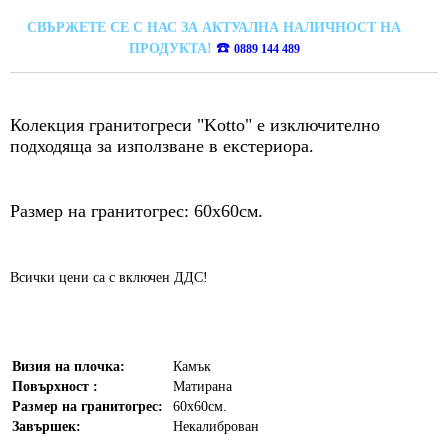
СВЪРЖЕТЕ СЕ С НАС ЗА АКТУАЛНА НАЛИЧНОСТ НА
☎️
ПРОДУКТА!
0889 144 489
Колекция гранитогреси "Kotto" е изключително
подходяща за използване в екстериора.
Размер на гранитогрес: 60х60см.
Всички цени са с включен ДДС!
Визия на плочка:
Камък
Повърхност :
Матирана
Размер на гранитогрес:
60х60см.
Завършек:
Некалиброван