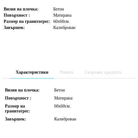
Визия на плочка:
Бетон
Повърхност :
Матирана
Размер на гранитогрес:
60х60см.
Завършек:
Калиброван
Характеристики
Ревюта
Свързани продукти
Визия на плочка:
Бетон
Повърхност :
Матирана
Размер на
60х60см.
гранитогрес:
Завършек:
Калиброван