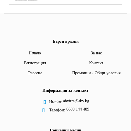
Бързи връзки
Начало
За нас
Регистрация
Контакт
Търсене
Промоции - Общи условия
Информация за контакт
abvitra@abv.bg
Имейл:
0889 144 489
Телефон:
Социални медии