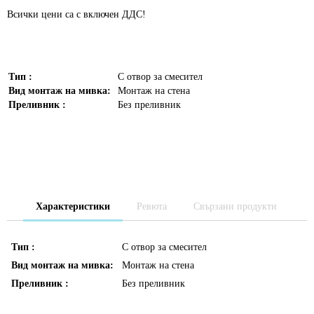
Всички цени са с включен ДДС!
Тип :
С отвор за смесител
Вид монтаж на мивка:
Монтаж на стена
Преливник :
Без преливник
Характеристики
Ревюта
Свързани продукти
Тип :
С отвор за смесител
Вид монтаж на мивка:
Монтаж на стена
Преливник :
Без преливник