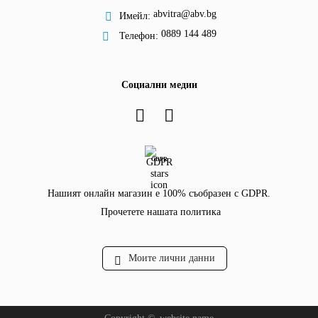
abvitra@abv.bg
Имейл:
0889 144 489
Телефон:
Социални медии
GDPR
Нашият онлайн магазин е 100% съобразен с GDPR.
Прочетете нашата политика
Моите лични данни