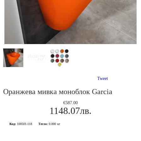
Tweet
Оранжева мивка моноблок Garcia
€587.00
1148.07лв.
Код:
100501-118
Тегло:
0.000
кг