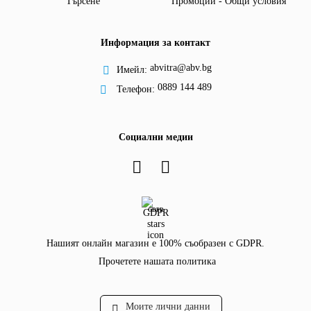
Търсене
Промоции - Общи условия
Информация за контакт
abvitra@abv.bg
Имейл:
0889 144 489
Телефон:
Социални медии
GDPR
Нашият онлайн магазин е 100% съобразен с GDPR.
Прочетете нашата политика
Моите лични данни