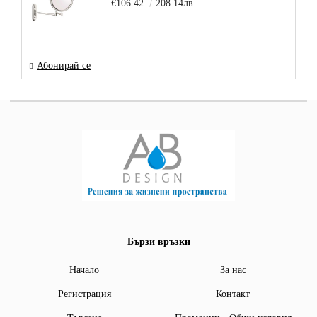
€106.42
208.14лв.
Абонирай се
Бързи връзки
Начало
За нас
Регистрация
Контакт