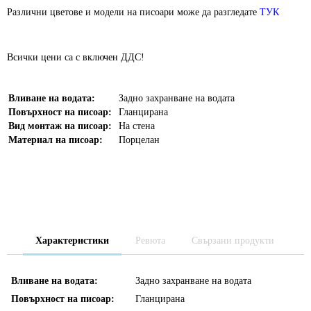
Различни цветове и модели на писоари може да разгледате
ТУК
Всички цени са с включен ДДС!
Вливане на водата:
Задно захранване на водата
Повърхност на писоар:
Гланцирана
Вид монтаж на писоар:
На стена
Материал на писоар:
Порцелан
Характеристики
Ревюта
Свързани продукти
Вливане на водата:
Задно захранване на водата
Повърхност на писоар:
Гланцирана