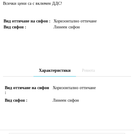
Всички цени са с включен ДДС!
Вид оттичане на сифон :
Хоризонтално оттичане
Вид сифон :
Линеен сифон
Характеристики
Ревюта
Вид оттичане на сифон
Хоризонтално оттичане
:
Вид сифон :
Линеен сифон