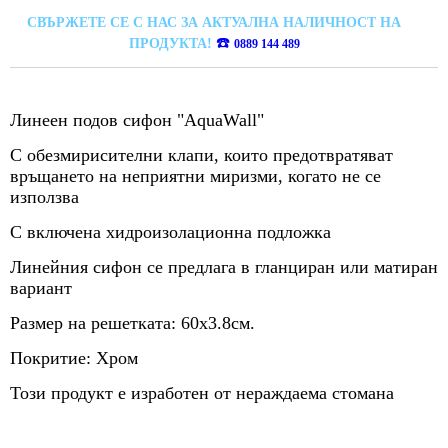
СВЪРЖЕТЕ СЕ С НАС ЗА АКТУАЛНА НАЛИЧНОСТ НА
☎️
ПРОДУКТА!
0889 144 489
Линеен подов сифон "AquaWall"
С обезмирисителни клапи, които предотвратяват
връщането на неприятни миризми, когато не се
използва
С включена хидроизолационна подложка
Линейния сифон се предлага в гланциран или матиран
вариант
Размер на решетката: 60х3.8см
.
Покритие: Хром
Този продукт е изработен от нераждаема стомана