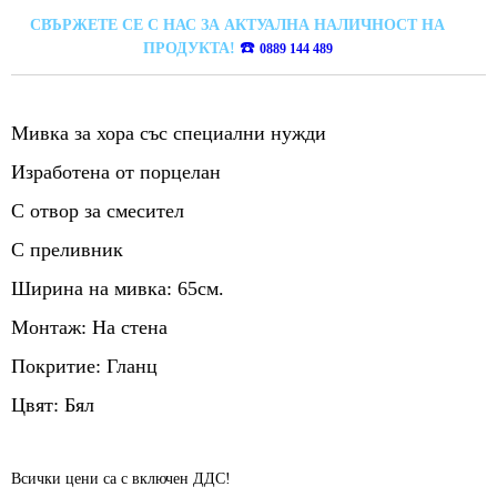
СВЪРЖЕТЕ СЕ С НАС ЗА АКТУАЛНА НАЛИЧНОСТ НА
☎️
ПРОДУКТА!
0889 144 489
Мивка за хора със специални нужди
Изработена от порцелан
С отвор за смесител
С преливник
Ширина на мивка: 65см.
Монтаж: На стена
Покритие: Гланц
Цвят: Бял
Всички цени са с включен ДДС!