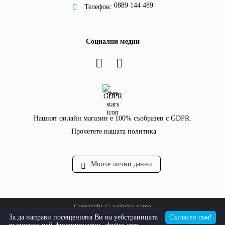
0889 144 489
Телефон:
Социални медии
GDPR
Нашият онлайн магазин е 100% съобразен с GDPR.
Прочетете нашата политика
Моите лични данни
Copyright ©
website.name
За да направи посещенията Ви на уебстраницата
Съгласен съм!
Онлайн магазин от SELITON