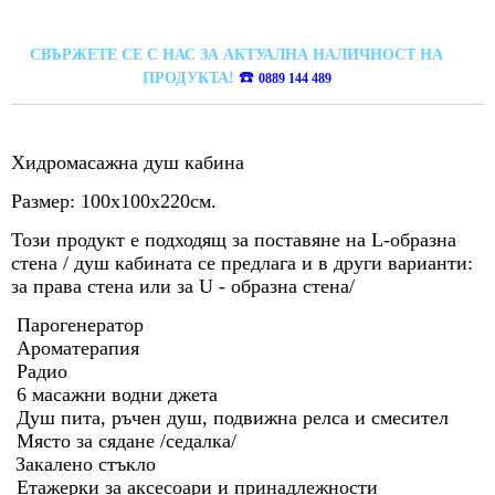
СВЪРЖЕТЕ СЕ С НАС ЗА АКТУАЛНА НАЛИЧНОСТ НА
☎️
ПРОДУКТА!
0889 144 489
Хидромасажна душ кабина
Размер: 100х100х220см.
Този продукт е подходящ за поставяне на L-образна
стена / душ кабината се предлага и в други варианти:
за права стена или за U - образна стена/
Парогенератор
Ароматерапия
Радио
6 масажни водни джета
Душ пита, ръчен душ, подвижна релса и смесител
Място за сядане /седалка/
Закалено стъкло
Етажерки за аксесоари и принадлежности