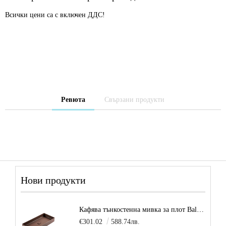
Всички цени са с включен ДДС!
Ревюта
Свързани продукти
Нови продукти
Кафява тънкостенна мивка за плот Balance, цвят - карамел
€301.02
588.74лв.