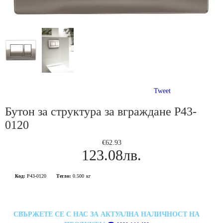
Tweet
Бутон за структура за вграждане P43-
0120
€62.93
123.08лв.
Код:
P43-0120
Тегло:
0.500
кг
СВЪРЖЕТЕ СЕ С НАС ЗА АКТУАЛНА НАЛИЧНОСТ НА