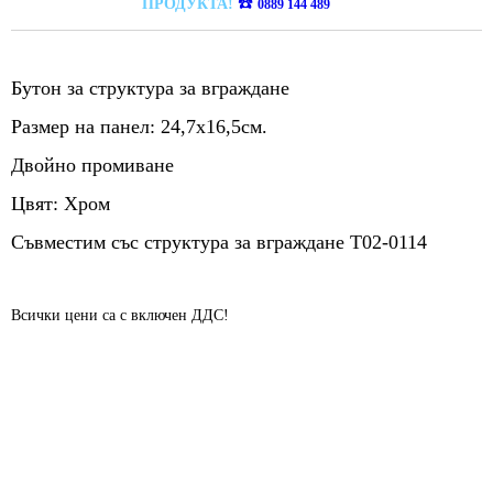
☎️
ПРОДУКТА!
0889 144 489
Бутон за структура за вграждане
Размер на панел: 24,7х16,5см.
Двойно промиване
Цвят: Хром
Съвместим със структура за вграждане T02-0114
Всички цени са с включен ДДС!