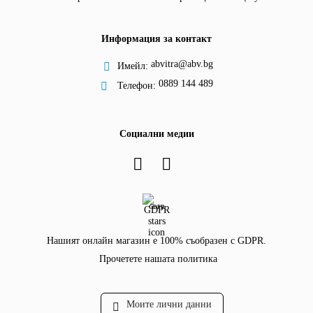
Информация за контакт
abvitra@abv.bg
Имейл:
0889 144 489
Телефон:
Социални медии
GDPR
Нашият онлайн магазин е 100% съобразен с GDPR.
Прочетете нашата политика
Моите лични данни