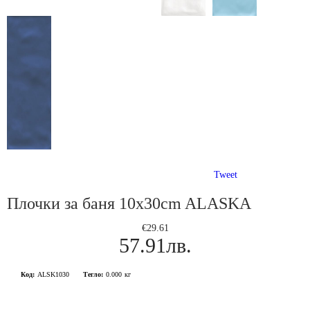
Tweet
Плочки за баня 10x30cm ALASKA
€29.61
57.91лв.
Код:
ALSK1030
Тегло:
0.000
кг