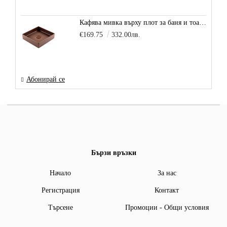
Кафява мивка върху плот за баня и тоалетна Decente, цвят - карамел
€169.75
332.00лв.
Абонирай се
Бързи връзки
Начало
За нас
Регистрация
Контакт
Търсене
Промоции - Общи условия