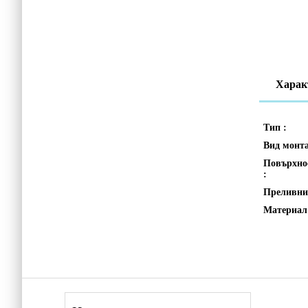
Харак
Тип :
Вид монт
Повърхно
:
Преливни
Материал