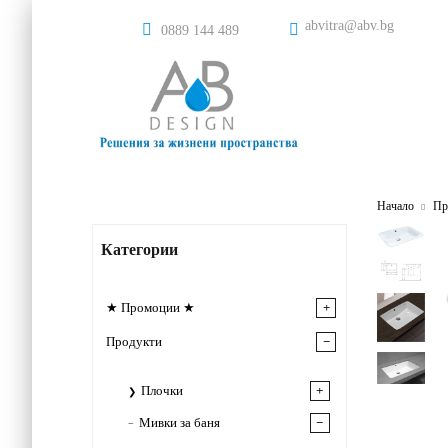
abvitra@abv.bg
0889 144 489
Начало
Пр
Категории
★ Промоции ★
Продукти
Плочки
Мивки за баня