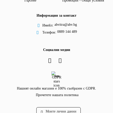
Търсене
Промоции - Общи условия
Информация за контакт
abvitra@abv.bg
Имейл:
0889 144 489
Телефон:
Социални медии
GDPR
Нашият онлайн магазин е 100% съобразен с GDPR.
Прочетете нашата политика
Моите лични данни