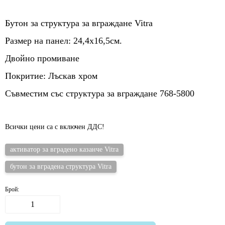
Бутон за структура за вграждане Vitra
Размер на панел: 24,4х16,5см.
Двойно промиване
Покритие: Лъскав хром
Съвместим със структура за вграждане 768-5800
Всички цени са с включен ДДС!
активатор за вградено казанче Vitra
бутон за вградена структура Vitra
Брой: