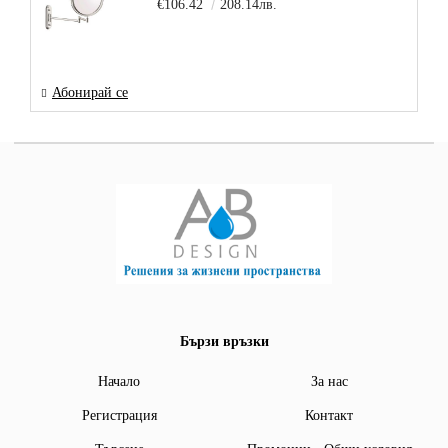
€106.42
208.14лв.
Абонирай се
Бързи връзки
Начало
За нас
Регистрация
Контакт