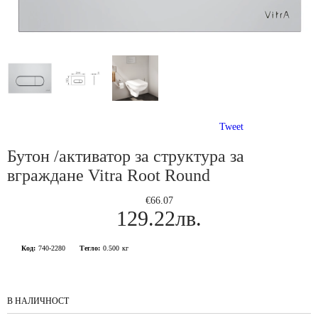
Tweet
Бутон /активатор за структура за
вграждане Vitra Root Round
€66.07
129.22лв.
Код:
740-2280
Тегло:
0.500
кг
В НАЛИЧНОСТ