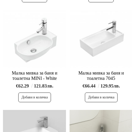
Малка мивка за баня и
Малка мивка за баня и
тоалетна MINI - White
тоалетна 7045
€62.29
121.83лв.
€66.44
129.95лв.