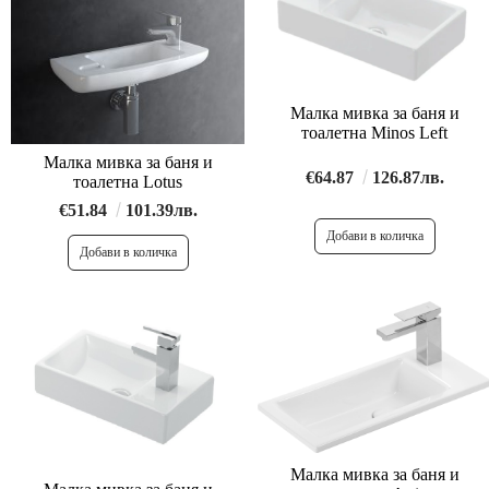
Малка мивка за баня и
тоалетна Minos Left
Малка мивка за баня и
€64.87
126.87лв.
тоалетна Lotus
€51.84
101.39лв.
Малка мивка за баня и