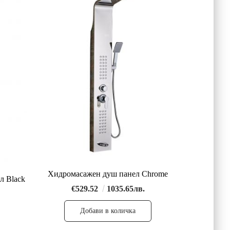
Хидромасажен душ панел Chrome
л Black
€529.52
1035.65лв.