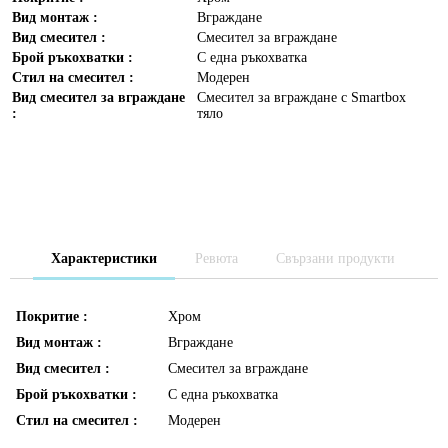
Вид монтаж :
Вграждане
Вид смесител :
Смесител за вграждане
Брой ръкохватки :
С една ръкохватка
Стил на смесител :
Модерен
Вид смесител за вграждане
Смесител за вграждане с Smartbox
:
тяло
Характеристики
Ревюта
Свързани продукти
Покритие :
Хром
Вид монтаж :
Вграждане
Вид смесител :
Смесител за вграждане
Брой ръкохватки :
С една ръкохватка
Стил на смесител :
Модерен