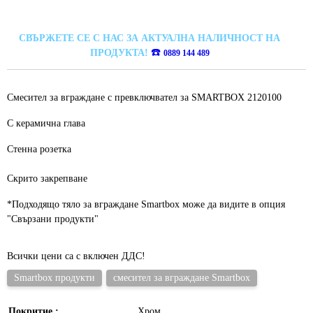
СВЪРЖЕТЕ СЕ С НАС ЗА АКТУАЛНА НАЛИЧНОСТ НА
☎️
ПРОДУКТА!
0889 144 489
Смесител за вграждане с превключвател за SMARTBOX 2120100
С керамична глава
Стенна розетка
Скрито закрепване
*
Подходящо тяло за вграждане Smartbox може да видите в опция
"
Свързани продукти
"
Всички цени са с включен ДДС!
Smartbox продукти
смесител за вграждане Smartbox
Покритие :
Хром