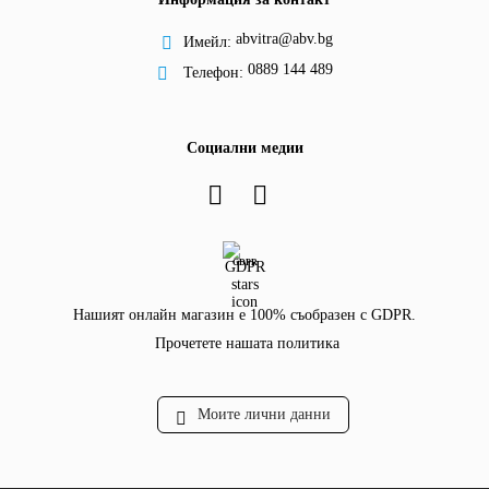
abvitra@abv.bg
Имейл:
0889 144 489
Телефон:
Социални медии
GDPR
Нашият онлайн магазин е 100% съобразен с GDPR.
Прочетете нашата политика
Моите лични данни