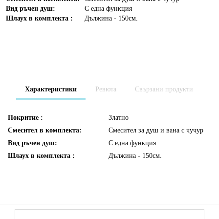
Вид ръчен душ:
С една функция
Шлаух в комплекта :
Дължина - 150см.
Характеристики
Ревюта
Свързани продукти
Покритие :
Златно
Смесител в комплекта:
Смесител за душ и вана с чучур
Вид ръчен душ:
С една функция
Шлаух в комплекта :
Дължина - 150см.