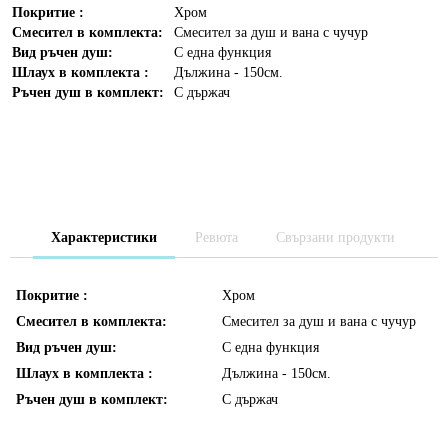
Покритие :
Хром
Смесител в комплекта:
Смесител за душ и вана с чучур
Вид ръчен душ:
С една функция
Шлаух в комплекта :
Дължина - 150см.
Ръчен душ в комплект:
С държач
Характеристики
Ревюта
Свързани продукти
Покритие :
Хром
Смесител в комплекта:
Смесител за душ и вана с чучур
Вид ръчен душ:
С една функция
Шлаух в комплекта :
Дължина - 150см.
Ръчен душ в комплект:
С държач