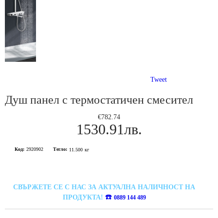
Tweet
Душ панел с термостатичен смесител
€782.74
1530.91лв.
Код:
2920902
Тегло:
11.500
кг
СВЪРЖЕТЕ СЕ С НАС ЗА АКТУАЛНА НАЛИЧНОСТ НА
☎️
ПРОДУКТА!
0889 144 489