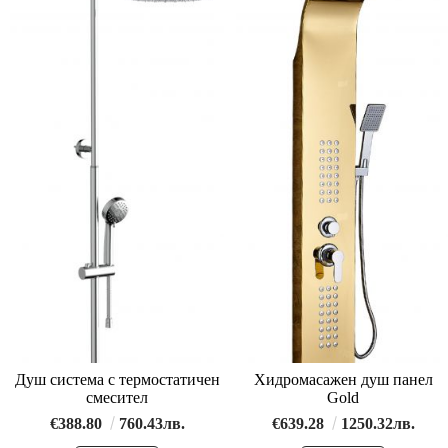
Душ система с термостатичен
Хидромасажен душ панел
смесител
Gold
€388.80
760.43лв.
€639.28
1250.32лв.