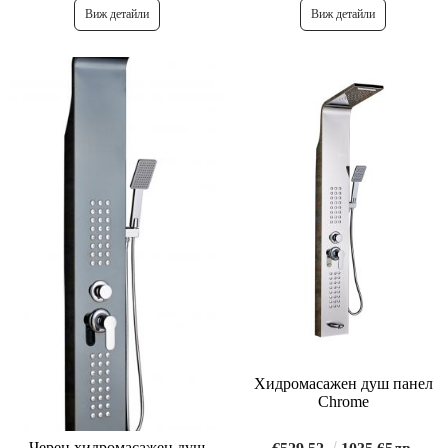
Виж детайли
Виж детайли
Хидромасажен душ панел
Chrome
Черен хидромасажен душ