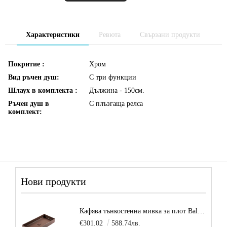
Характеристики
Ревюта
Свързани продукти
Покритие :
Хром
Вид ръчен душ:
С три функции
Шлаух в комплекта :
Дължина - 150см.
Ръчен душ в
С плъзгаща релса
комплект:
Нови продукти
Кафява тънкостенна мивка за плот Balance, цвят - карамел
€301.02
588.74лв.