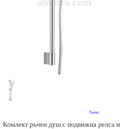
Tweet
Комлект ръчен душ с подвижна релса и