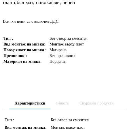
гланц,бял мат, сивокафяв, черен
Всички цени са с включен ДДС!
Тип :
Без отвор за смесител
Вид монтаж на мивка:
Монтаж върху плот
Повърхност на мивка :
Матирана
Преливник :
Без преливник
Материал на мивка:
Порцелан
Характеристики
Ревюта
Свързани продукти
Тип :
Без отвор за смесител
Вид монтаж на мивка:
Монтаж върху плот