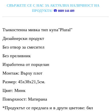
СВЪРЖЕТЕ СЕ С НАС ЗА АКТУАЛНА НАЛИЧНОСТ НА
☎️
ПРОДУКТА!
0889 144 489
Тънкостенна мивка тип купа"Plural"
Дизайнерски продукт
Без отвор за смесител
Без преливник
Изработена от порцелан
Монтаж: Върху плот
Размер: 45х38х21,5см.
Цвят: Минк
Повърхност: Матирана
*Продуктът се предлага и в други цветове: бял