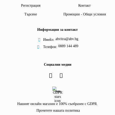
Регистрация
Контакт
Търсене
Промоции - Общи условия
Информация за контакт
abvitra@abv.bg
Имейл:
0889 144 489
Телефон:
Социални медии
GDPR
Нашият онлайн магазин е 100% съобразен с GDPR.
Прочетете нашата политика