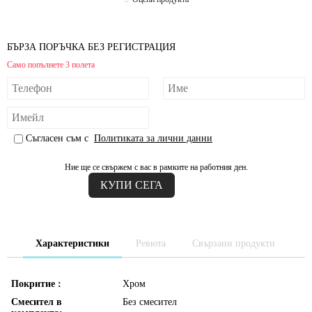
БЪРЗА ПОРЪЧКА БЕЗ РЕГИСТРАЦИЯ
Само попълнете 3 полета
Съгласен съм с
Политиката за лични данни
Ние ще се свържем с вас в рамките на работния ден.
Характеристики
Ревюта
Свързани продукти
Покритие :
Хром
Смесител в
Без смесител