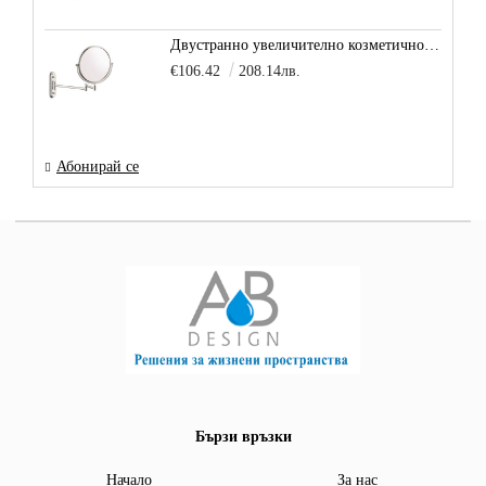
Двустранно увеличително козметично огледало за баня Vitra Arkitekt
€106.42
208.14лв.
Абонирай се
Бързи връзки
Начало
За нас