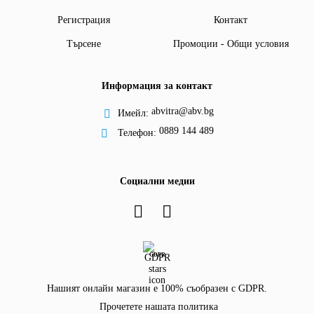
Регистрация
Контакт
Търсене
Промоции - Общи условия
Информация за контакт
abvitra@abv.bg
Имейл:
0889 144 489
Телефон:
Социални медии
GDPR
Нашият онлайн магазин е 100% съобразен с GDPR.
Прочетете нашата политика