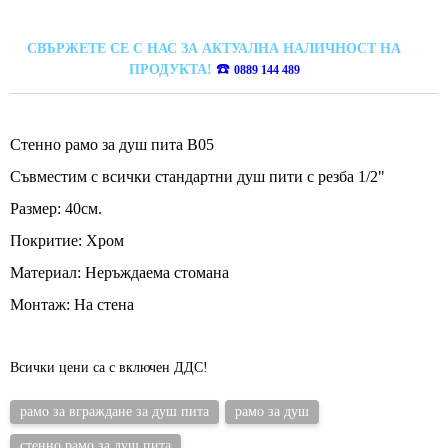
СВЪРЖЕТЕ СЕ С НАС ЗА АКТУАЛНА НАЛИЧНОСТ НА
☎️
ПРОДУКТА!
0889 144 489
Стенно рамо за душ пита B05
Съвместим с всички стандартни душ пити с резба 1/2"
Размер: 40см.
Покритие: Хром
Материал: Неръждаема стомана
Монтаж: На стена
Всички цени са с включен ДДС!
рамо за вграждане за душ пита
рамо за душ
стенно рамо за душ пита