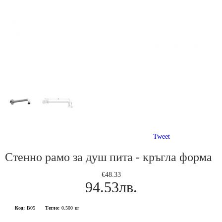
Tweet
Стенно рамо за душ пита - кръгла форма
€48.33
94.53лв.
Код:
B05
Тегло:
0.500
кг