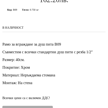
Код:
B09
Тегло:
0.750
кг
В НАЛИЧНОСТ
Рамо за вграждане за душ пита B09
Съвместим с всички стандартни душ пити с резба 1/2"
Размер: 40см.
Покритие: Хром
Материал: Неръждаема стомана
Монтаж: На стена
Всички цени са с включен ДДС!