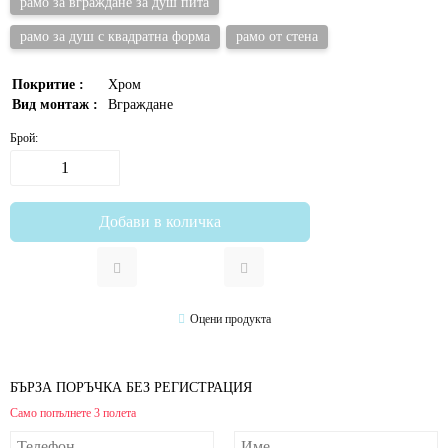
рамо за вграждане за душ пита
рамо за душ с квадратна форма
рамо от стена
Покритие :
Хром
Вид монтаж :
Вграждане
Брой:
Оцени продукта
БЪРЗА ПОРЪЧКА БЕЗ РЕГИСТРАЦИЯ
Само попълнете 3 полета