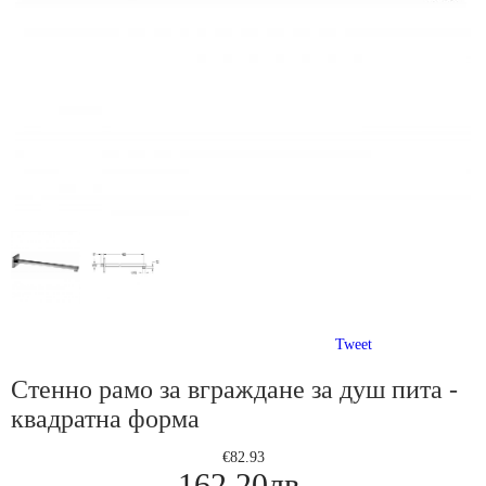
Tweet
Стенно рамо за вграждане за душ пита -
квадратна форма
€82.93
162.20лв.