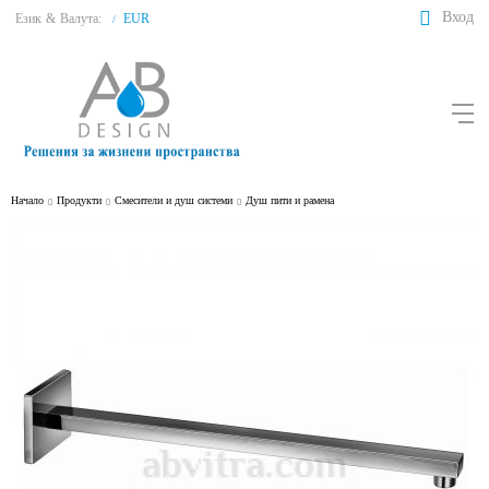
Вход
Език
&
Валута:
EUR
/
Начало
Продукти
Смесители и душ системи
Душ пити и рамена