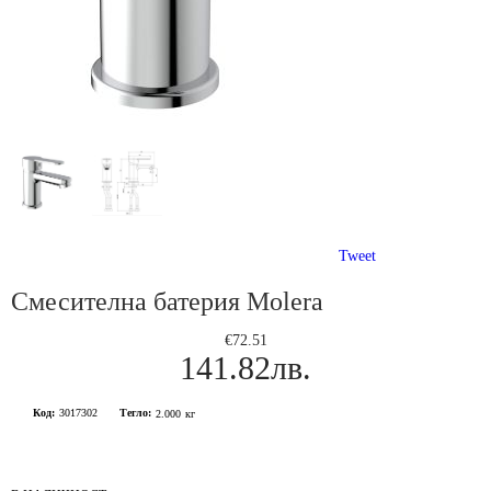
Tweet
Смесителна батерия Molera
€72.51
141.82лв.
Код:
3017302
Тегло:
2.000
кг