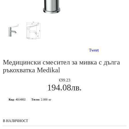
Tweet
Медицински смесител за мивка с дълга
ръкохватка Medikal
€99.23
194.08лв.
Код:
4014802
Тегло:
2.000
кг
В НАЛИЧНОСТ