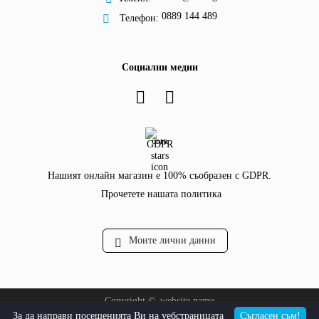
0889 144 489
Телефон:
Социални медии
GDPR
Нашият онлайн магазин е 100% съобразен с GDPR.
Прочетете нашата политика
Моите лични данни
Copyright ©
website.name
За да направи посещенията Ви на уебстраницата
Съгласен съм!