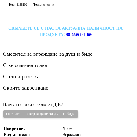
Код:
2188102
Тегло:
0.800
кг
СВЪРЖЕТЕ СЕ С НАС ЗА АКТУАЛНА НАЛИЧНОСТ НА
☎️
ПРОДУКТА!
0889 144 489
Смесител за вграждане за душ и биде
С керамична глава
Стенна розетка
Скрито закрепване
Всички цени са с включен ДДС!
смесител за вграждане за душ и биде
Покритие :
Хром
Вид монтаж :
Вграждане