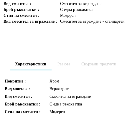
Вид смесител :
Смесител за вграждане
Брой ръкохватки :
С една ръкохватка
Стил на смесител :
Модерен
Вид смесител за вграждане :
Смесител за вграждане - стандартен
Характеристики
Ревюта
Свързани продукти
Покритие :
Хром
Вид монтаж :
Вграждане
Вид смесител :
Смесител за вграждане
Брой ръкохватки :
С една ръкохватка
Стил на смесител :
Модерен