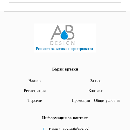
Бързи връзки
Начало
За нас
Регистрация
Контакт
Търсене
Промоции - Общи условия
Информация за контакт
abvitra@abv.bg
Имейл: