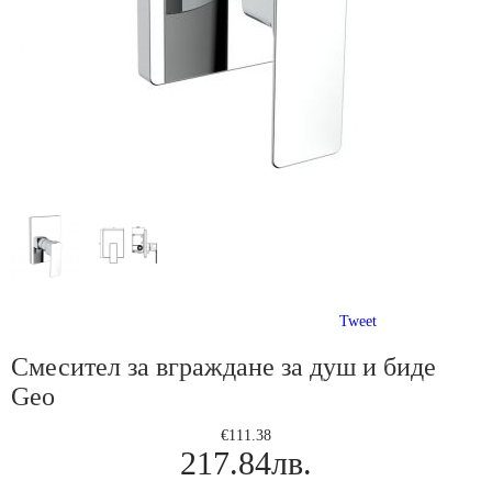
Tweet
Смесител за вграждане за душ и биде
Geo
€111.38
217.84лв.