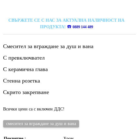
СВЪРЖЕТЕ СЕ С НАС ЗА АКТУАЛНА НАЛИЧНОСТ НА
☎️
ПРОДУКТА!
0889 144 489
Смесител за вграждане за душ и вана
С превключвател
С керамична глава
Стенна розетка
Скрито закрепване
Всички цени са с включен ДДС!
смесител за вграждане за душ и вана
Покритие :
Хром