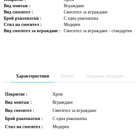
Вид монтаж :
Вграждане
Вид смесител :
Смесител за вграждане
Брой ръкохватки :
С една ръкохватка
Стил на смесител :
Модерен
Вид смесител за вграждане :
Смесител за вграждане - стандартен
Характеристики
Ревюта
Свързани продукти
Покритие :
Хром
Вид монтаж :
Вграждане
Вид смесител :
Смесител за вграждане
Брой ръкохватки :
С една ръкохватка
Стил на смесител :
Модерен