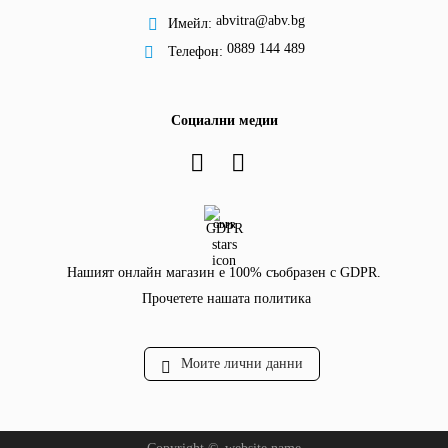
abvitra@abv.bg
Имейл:
0889 144 489
Телефон:
Социални медии
GDPR
Нашият онлайн магазин е 100% съобразен с GDPR.
Прочетете нашата политика
Моите лични данни