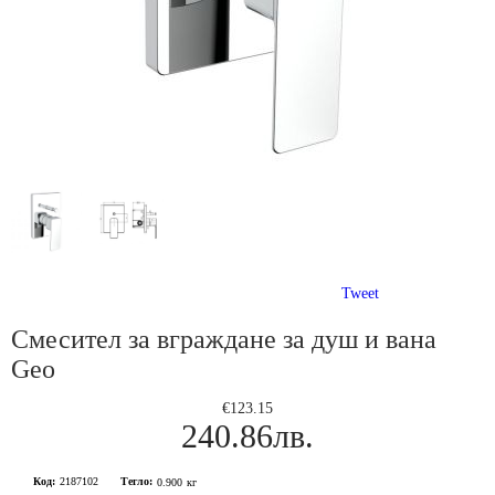
Tweet
Смесител за вграждане за душ и вана
Geo
€123.15
240.86лв.
Код:
2187102
Тегло:
0.900
кг