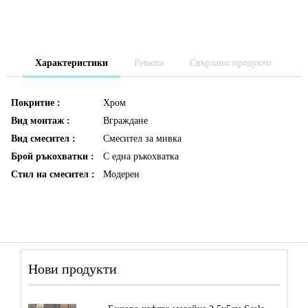
Характеристики
Ревюта
Свързани продукти
Покритие :
Хром
Вид монтаж :
Вграждане
Вид смесител :
Смесител за мивка
Брой ръкохватки :
С една ръкохватка
Стил на смесител :
Модерен
Нови продукти