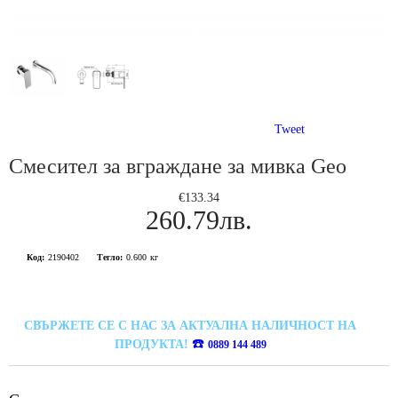
Tweet
Смесител за вграждане за мивка Geo
€133.34
260.79лв.
Код:
2190402
Тегло:
0.600
кг
СВЪРЖЕТЕ СЕ С НАС ЗА АКТУАЛНА НАЛИЧНОСТ НА
☎️
ПРОДУКТА!
0889 144 489